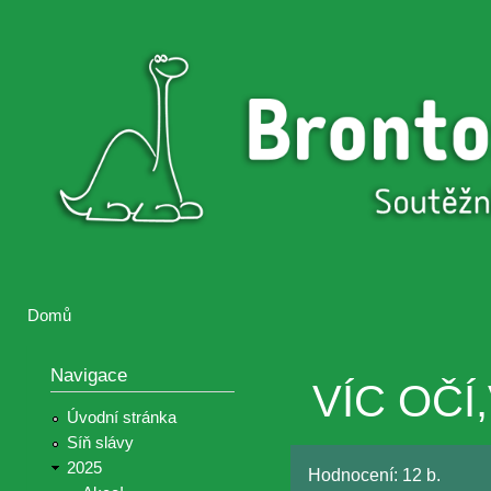
Přejí
hlav
Brontosaurus
Soutěž
obsa
ŽIJE
fotografií a
videií z akcí
Hnutí
Brontosaurus
Domů
Jste zde
Navigace
VÍC OČÍ,
Úvodní stránka
Síň slávy
2025
Hodnocení:
12 b.