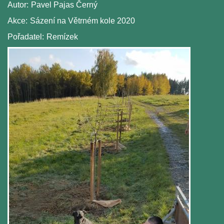
Autor:
Pavel Pajas Černý
Akce:
Sázení na Větrném kole 2020
Pořadatel:
Remízek