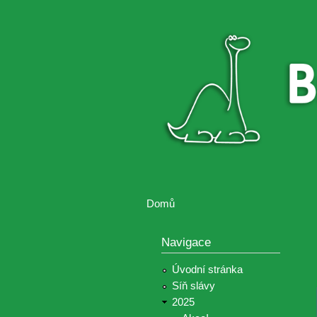
Brontosaurus
Soutěž
ŽIJE
fotografií a
videií z akcí
Hnutí
Brontosaurus
Domů
Jste zde
Navigace
Úvodní stránka
Síň slávy
2025