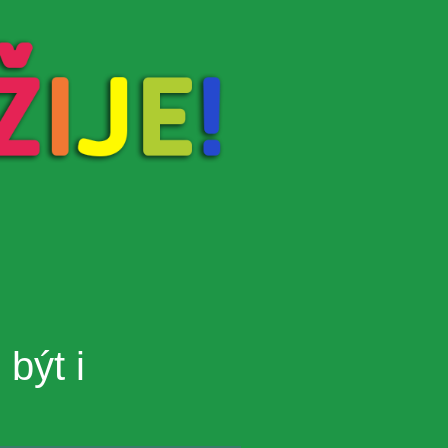
být i