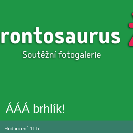
Přejít k
hlavnímu
obsahu
ÁÁÁ brhlík!
Hodnocení:
11 b.