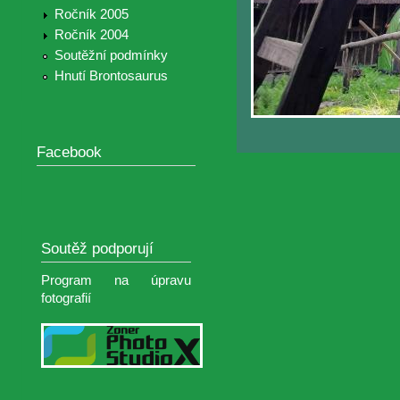
Ročník 2005
Ročník 2004
Soutěžní podmínky
Hnutí Brontosaurus
Facebook
Soutěž podporují
Program na úpravu
fotografií