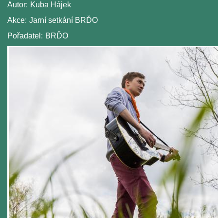
Autor:
Kuba Hájek
Akce:
Jarní setkání BRĎO
Pořadatel:
BRĎO