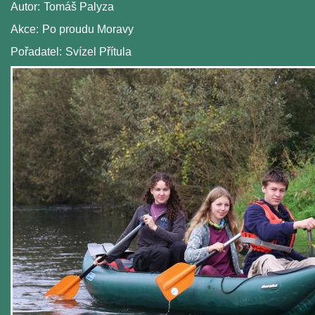
Autor:
Tomáš Palyza
Akce:
Po proudu Moravy
Pořadatel:
Svízel Přítula