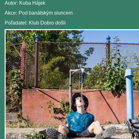
Autor:
Kuba Hájek
Akce:
Pod banátským sluncem
Pořadatel:
Klub Dobro došli