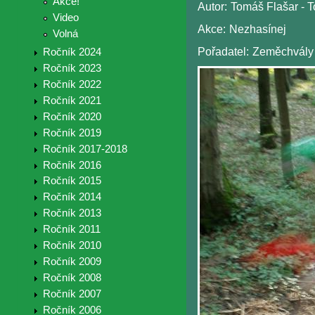
Akce!
Autor:
Tomáš Flašar - To
Video
Akce:
Nezhasínej
Volná
Pořadatel:
Zeměchvály
Ročník 2024
Ročník 2023
Ročník 2022
Ročník 2021
Ročník 2020
Ročník 2019
Ročník 2017-2018
Ročník 2016
Ročník 2015
Ročník 2014
Ročník 2013
Ročník 2011
Ročník 2010
Ročník 2009
Ročník 2008
Ročník 2007
Ročník 2006