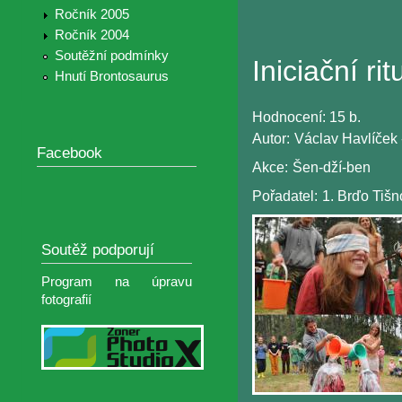
Ročník 2005
Ročník 2004
Soutěžní podmínky
Iniciační rit
Hnutí Brontosaurus
Hodnocení:
15 b.
Autor:
Václav Havlíček 
Facebook
Akce:
Šen-dží-ben
Pořadatel:
1. Brďo Tiš
Soutěž podporují
Program na úpravu
fotografií