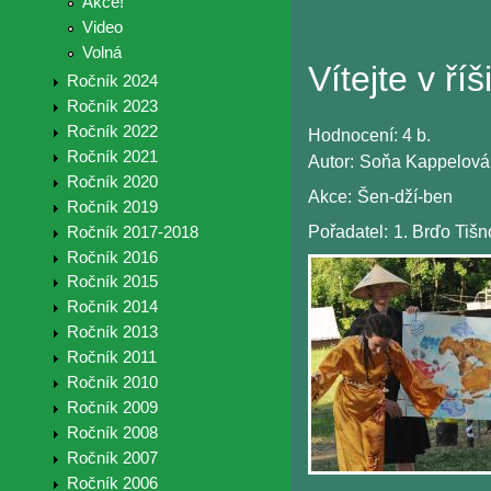
Akce!
Video
Volná
Vítejte v říš
Ročník 2024
Ročník 2023
Ročník 2022
Hodnocení:
4 b.
Ročník 2021
Autor:
Soňa Kappelová 
Ročník 2020
Akce:
Šen-dží-ben
Ročník 2019
Pořadatel:
1. Brďo Tiš
Ročník 2017-2018
Ročník 2016
Ročník 2015
Ročník 2014
Ročník 2013
Ročník 2011
Ročník 2010
Ročník 2009
Ročník 2008
Ročník 2007
Ročník 2006