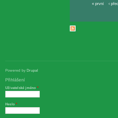
« první
‹ pře
Stránky
Powered by
Drupal
Přihlášení
Uživatelské jméno
*
Heslo
*