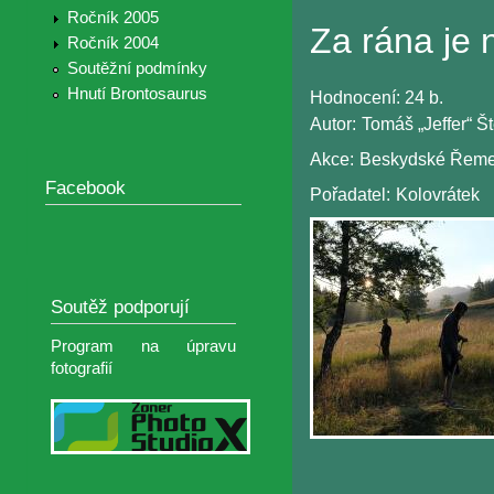
Ročník 2005
Za rána je 
Ročník 2004
Soutěžní podmínky
Hnutí Brontosaurus
Hodnocení:
24 b.
Autor:
Tomáš „Jeffer“ Š
Akce:
Beskydské Řeme
Facebook
Pořadatel:
Kolovrátek
Soutěž podporují
Program na úpravu
fotografií