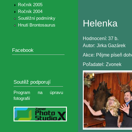
Ročník 2005
Ročník 2004
Soutěžní podmínky
Helenka
Hnutí Brontosaurus
Hodnocení:
37 b.
Autor:
Jirka Gazárek
Facebook
Akce:
Pějme píseň doh
Pořadatel:
Zvonek
Soutěž podporují
Program na úpravu
fotografií