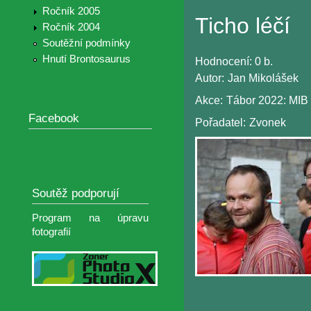
Ročník 2005
Ticho léčí
Ročník 2004
Soutěžní podmínky
Hnutí Brontosaurus
Hodnocení:
0 b.
Autor:
Jan Mikolášek
Akce:
Tábor 2022: MIB
Facebook
Pořadatel:
Zvonek
Soutěž podporují
Program na úpravu
fotografií