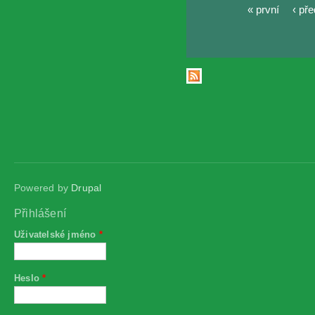
« první
‹ př
Stránky
Powered by
Drupal
Přihlášení
Uživatelské jméno
*
Heslo
*