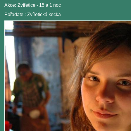
Akce:
Zvířetice - 15 a 1 noc
Pořadatel:
Zvířetická kecka