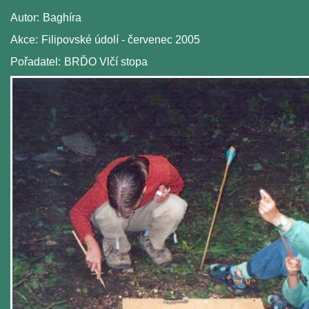
Autor:
Baghíra
Akce:
Filipovské údolí - červenec 2005
Pořadatel:
BRĎO Vlčí stopa