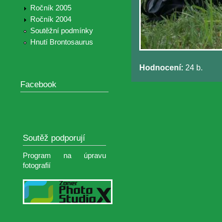
Ročník 2005
Ročník 2004
Soutěžní podmínky
Hnutí Brontosaurus
Hodnocení:
24 b.
Facebook
Soutěž podporují
Program na úpravu
fotografií