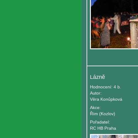
Lázně
Hodnocení:
4 b.
Autor:
Věra Konůpková
Akce:
Řím (Kozlov)
Pořadatel:
RC HB Praha