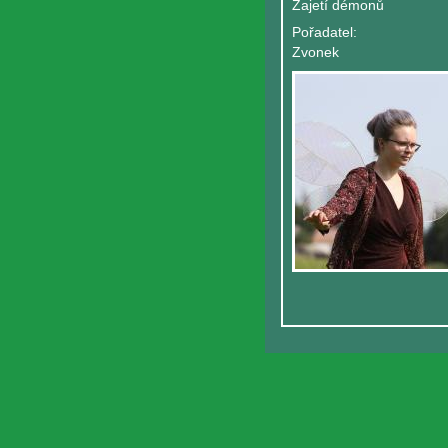
Zajetí démonů
Pořadatel:
Zvonek