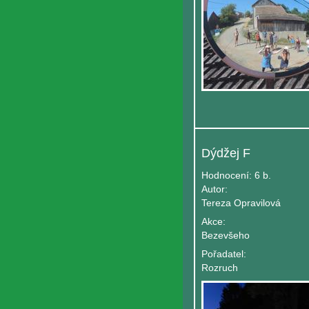
Dýdžej F
Hodnocení:
6 b.
Autor:
Tereza Opravilová
Akce:
Bezevšeho
Pořadatel:
Rozruch