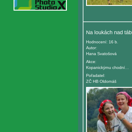
Hodnocení:
16 b.
Autor:
Hana Svatošová
Akce:
Kopanickýmu chodníčky
Pořadatel:
ZČ HB Oldomáš