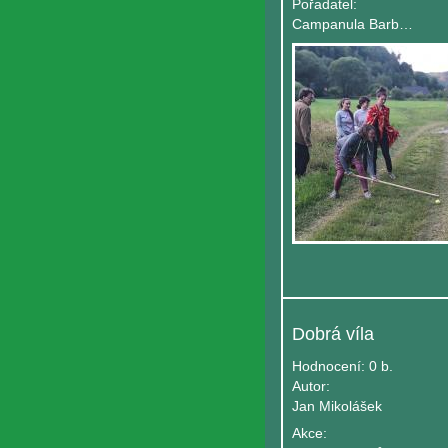
Pořadatel:
Campanula Barbata
Dobrá víla
Hodnocení:
0 b.
Autor:
Jan Mikolášek
Akce: