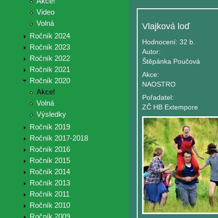
Akce!
Video
Volná
Vlajková loď
Ročník 2024
Hodnocení:
32 b.
Ročník 2023
Autor:
Ročník 2022
Štěpánka Poučová
Ročník 2021
Akce:
Ročník 2020
NAOSTRO
Akce!
Pořadatel:
Volná
ZČ HB Extempore
Výsledky
Ročník 2019
Ročník 2017-2018
Ročník 2016
Ročník 2015
Ročník 2014
Ročník 2013
Ročník 2011
Ročník 2010
Ročník 2009