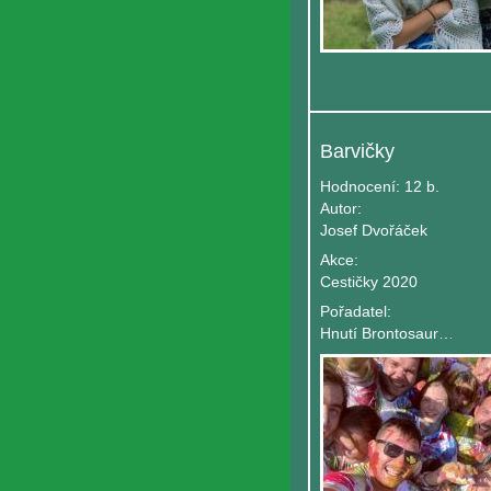
Barvičky
Hodnocení:
12 b.
Autor:
Josef Dvořáček
Akce:
Cestičky 2020
Pořadatel:
Hnutí Brontosaurus Podluží