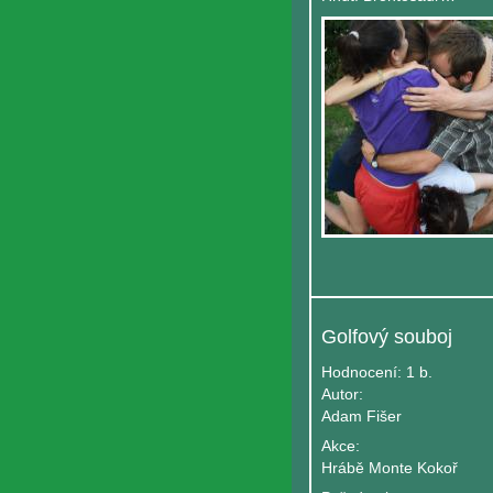
Golfový souboj
Hodnocení:
1 b.
Autor:
Adam Fišer
Akce:
Hrábě Monte Kokoř