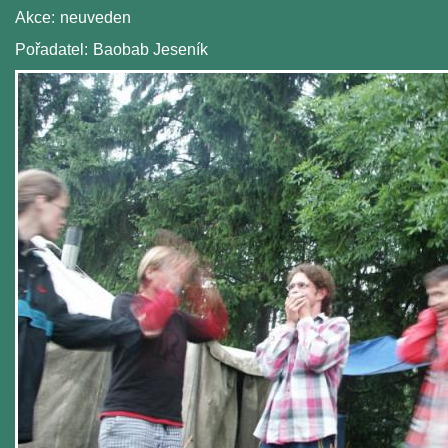
Akce:
neuveden
Pořadatel:
Baobab Jeseník