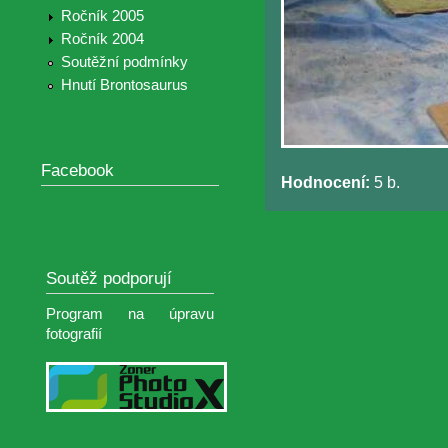
Ročník 2005
Ročník 2004
Soutěžní podmínky
Hnutí Brontosaurus
Facebook
Hodnocení:
5 b.
Soutěž podporují
Program na úpravu
fotografií