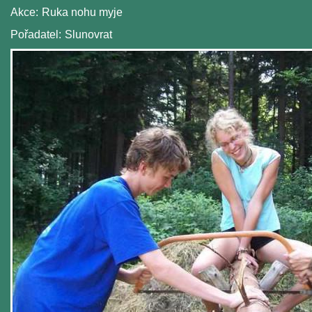
Akce:
Ruka nohu myje
Pořadatel:
Slunovrat