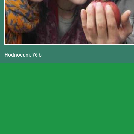
Hodnocení:
76 b.