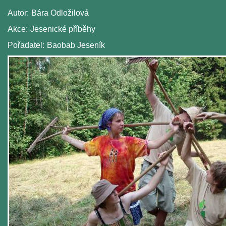
Autor:
Bára Odložilová
Akce:
Jesenické příběhy
Pořadatel:
Baobab Jeseník