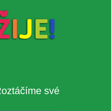
oztáčíme své