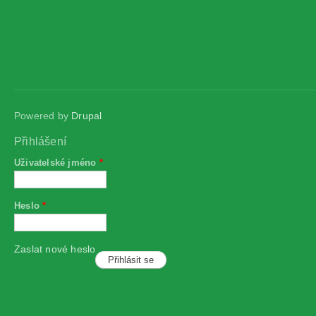
Powered by
Drupal
Přihlášení
Uživatelské jméno
*
Heslo
*
Zaslat nové heslo