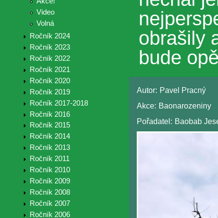
Akce!
nejperspe
Video
Volná
obrašily
Ročník 2024
Ročník 2023
bude opět
Ročník 2022
Ročník 2021
Ročník 2020
Autor:
Pavel Pracný
Ročník 2019
Ročník 2017-2018
Akce:
Baonarozeniny
Ročník 2016
Pořadatel:
Baobab Jes
Ročník 2015
Ročník 2014
Ročník 2013
Ročník 2011
Ročník 2010
Ročník 2009
Ročník 2008
Ročník 2007
Ročník 2006