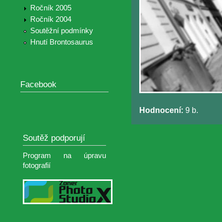
Ročník 2005
Ročník 2004
Soutěžní podmínky
Hnutí Brontosaurus
Facebook
Hodnocení:
9 b.
Soutěž podporují
Program na úpravu
fotografií