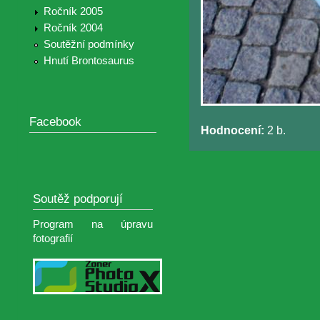
Ročník 2005
Ročník 2004
Soutěžní podmínky
Hnutí Brontosaurus
Facebook
Hodnocení:
2 b.
Soutěž podporují
Program na úpravu
fotografií