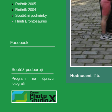
Ročník 2005
Ročník 2004
Soutěžní podmínky
Hnutí Brontosaurus
Facebook
Soutěž podporují
Hodnocení:
2 b.
Program na úpravu
fotografií