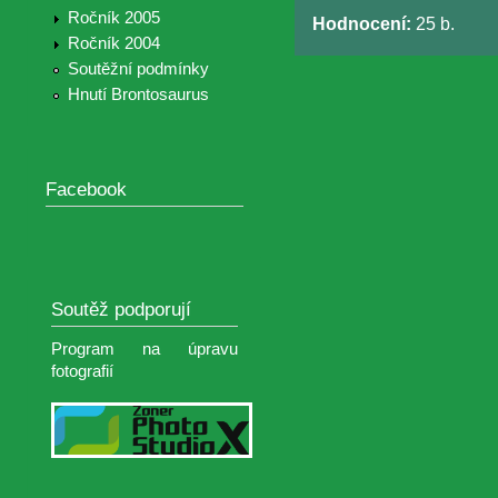
Ročník 2005
Hodnocení:
25 b.
Ročník 2004
Soutěžní podmínky
Hnutí Brontosaurus
Facebook
Soutěž podporují
Program na úpravu
fotografií