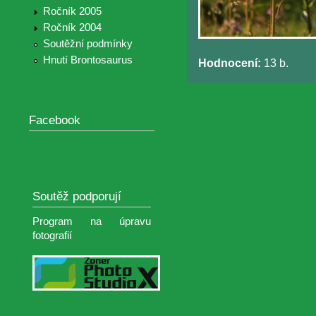
Ročník 2005
Ročník 2004
Soutěžní podmínky
Hnutí Brontosaurus
Hodnocení:
13 b.
Facebook
Soutěž podporují
Program na úpravu
fotografií