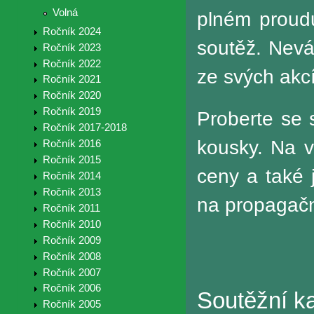
Volná
plném proud
Ročník 2024
soutěž. Nevá
Ročník 2023
Ročník 2022
ze svých akcí
Ročník 2021
Ročník 2020
Ročník 2019
Proberte se 
Ročník 2017-2018
kousky. Na v
Ročník 2016
Ročník 2015
ceny a také 
Ročník 2014
Ročník 2013
na propagačn
Ročník 2011
Ročník 2010
Ročník 2009
Ročník 2008
Ročník 2007
Ročník 2006
Soutěžní k
Ročník 2005