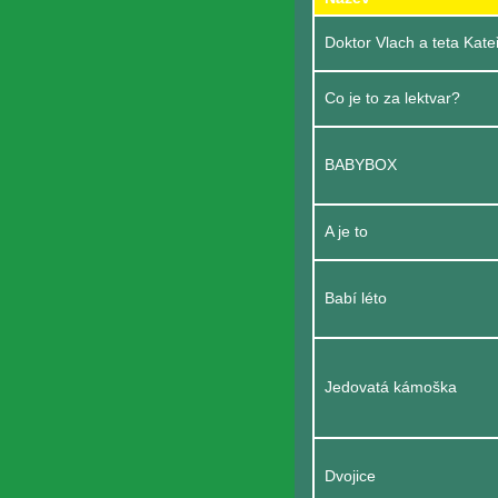
Doktor Vlach a teta Kate
Co je to za lektvar?
BABYBOX
A je to
Babí léto
Jedovatá kámoška
Dvojice