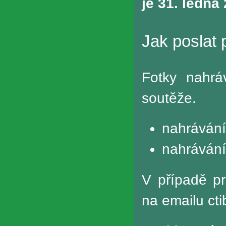
je 31. ledna
Jak poslat 
Fotky nahrá
soutěže.
nahrávání
nahrávání
V případě p
na emailu
ct