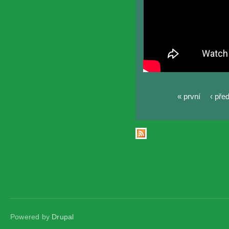
« první
‹ pře
Stránky
Powered by
Drupal