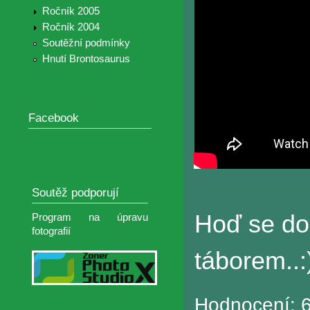
Ročník 2005
Ročník 2004
Soutěžní podmínky
Hnutí Brontosaurus
Facebook
Soutěž podporují
Hoď se do 
Program na úpravu
fotografií
táborem..:
Hodnocení:
6