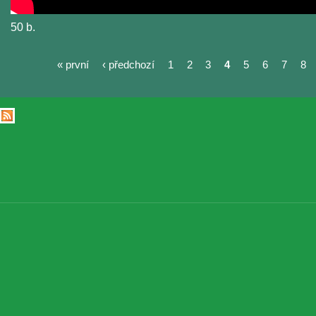
50 b.
« první
‹ předchozí
1
2
3
4
5
6
7
8
Stránky