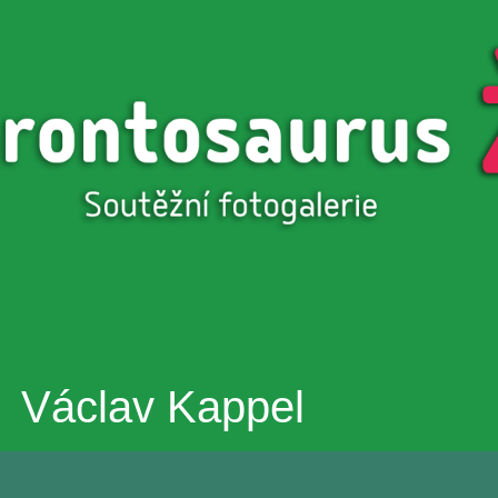
Přejít k
hlavnímu
obsahu
Václav Kappel