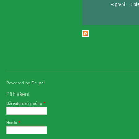
« první
‹ p
Stránky
Powered by
Drupal
Přihlášení
Uživatelské jméno
*
Heslo
*