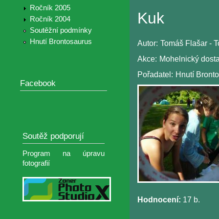
Ročník 2005
Kuk
Ročník 2004
Soutěžní podmínky
Hnutí Brontosaurus
Autor:
Tomáš Flašar - To
Akce:
Mohelnický dost
Pořadatel:
Hnutí Bronto
Facebook
Soutěž podporují
Program na úpravu
fotografií
Hodnocení:
17 b.