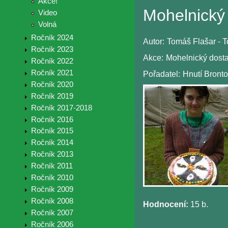
Akce!
Mohelnický 
Video
Volná
Ročník 2024
Autor:
Tomáš Flašar - To
Ročník 2023
Akce:
Mohelnický dost
Ročník 2022
Ročník 2021
Pořadatel:
Hnutí Bronto
Ročník 2020
Ročník 2019
Ročník 2017-2018
Ročník 2016
Ročník 2015
Ročník 2014
Ročník 2013
Ročník 2011
Ročník 2010
Ročník 2009
Ročník 2008
Hodnocení:
15 b.
Ročník 2007
Ročník 2006