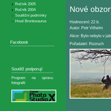
Ročník 2005
Nové obzor
Ročník 2004
Soutěžní podmínky
Hnutí Brontosaurus
Hodnocení:
22 b.
Autor:
Petr Vilhelm
Akce:
Bylo nebylo v j
Facebook
Pořadatel:
Rozruch
Soutěž podporují
Program na úpravu
fotografií