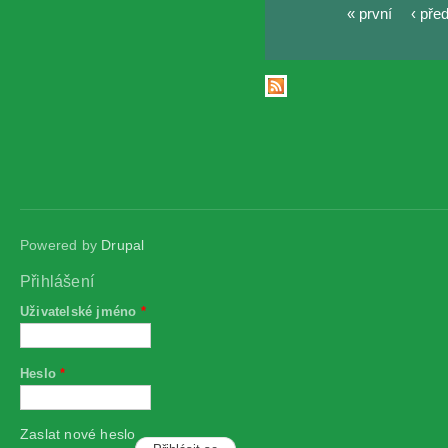
« první
‹ pře
Stránky
Powered by
Drupal
Přihlášení
Uživatelské jméno
*
Heslo
*
Zaslat nové heslo