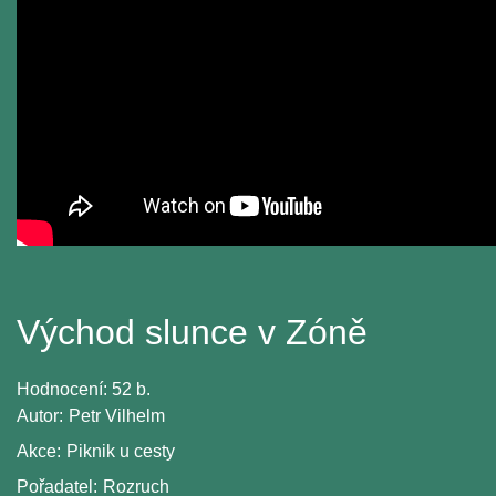
Východ slunce v Zóně
Hodnocení:
52 b.
Autor:
Petr Vilhelm
Akce:
Piknik u cesty
Pořadatel:
Rozruch