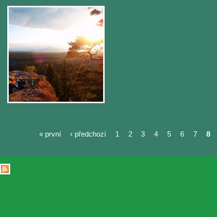
« první
‹ předchozí
1
2
3
4
5
6
7
8
Stránky