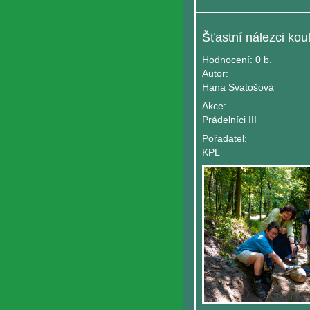
Hodnocení:
0 b.
Autor:
Hana Svatošová
Akce:
Prádelníci III
Pořadatel:
KPL