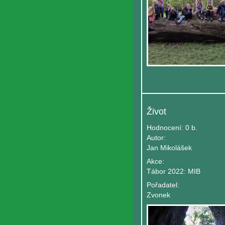
Život
Hodnocení:
0 b.
Autor:
Jan Mikolášek
Akce:
Tábor 2022: MIB
Pořadatel:
Zvonek