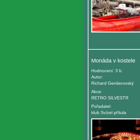
Monáda v kostele
Hodnocení:
3 b.
Autor:
Richard Genšerovský
Akce:
RETRO SILVESTR
Pořadatel:
klub Svízel přítula