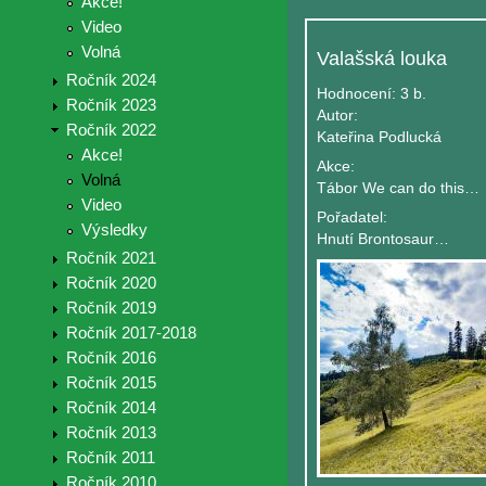
Akce!
Video
Volná
Valašská louka
Ročník 2024
Hodnocení:
3 b.
Ročník 2023
Autor:
Ročník 2022
Kateřina Podlucká
Akce!
Akce:
Volná
Tábor We can do this Together
Video
Pořadatel:
Výsledky
Hnutí Brontosaurus - ústředí
Ročník 2021
Ročník 2020
Ročník 2019
Ročník 2017-2018
Ročník 2016
Ročník 2015
Ročník 2014
Ročník 2013
Ročník 2011
Ročník 2010