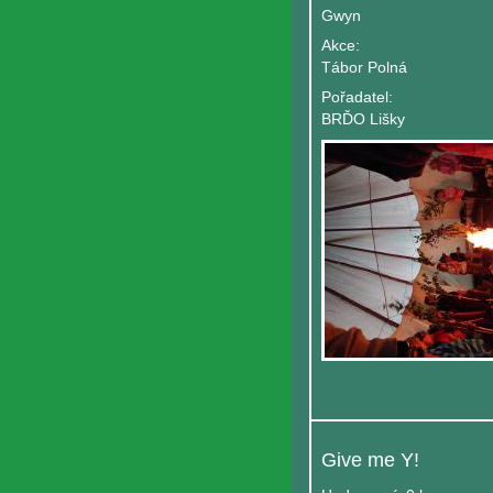
Gwyn
Akce:
Tábor Polná
Pořadatel:
BRĎO Lišky
Give me Y!