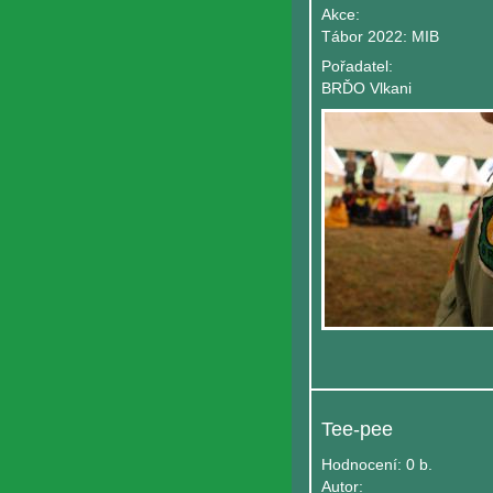
Akce:
Tábor 2022: MIB
Pořadatel:
BRĎO Vlkani
Tee-pee
Hodnocení:
0 b.
Autor: