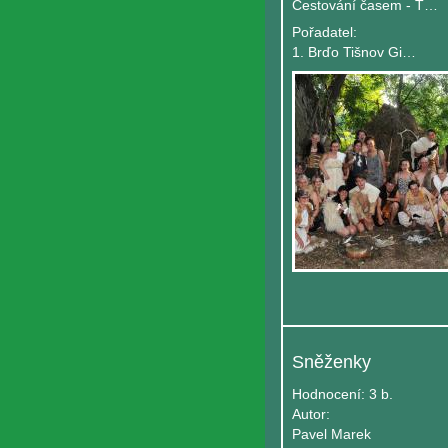
Cestování časem - Tábor Jasenice 2022
Pořadatel:
1. Brďo Tišnov Gingo
Sněženky
Hodnocení:
3 b.
Autor:
Pavel Marek