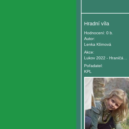
Hradní víla
Hodnocení:
0 b.
Autor:
Lenka Klímová
Akce:
Lukov 2022 - Hraničářův učeň
Pořadatel:
KPL