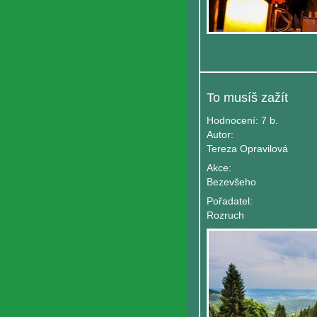
To musíš zažít
Hodnocení:
7 b.
Autor:
Tereza Opravilová
Akce:
Bezevšeho
Pořadatel:
Rozruch