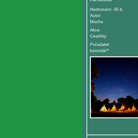
Hodnocení:
45 b.
Autor:
Mucha
Akce:
Cestičky
Pořadatel:
kancelář?