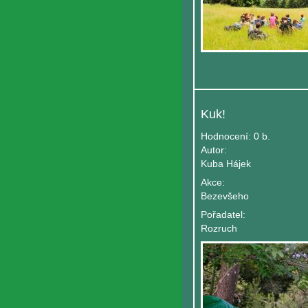
Kuk!
Hodnocení:
0 b.
Autor:
Kuba Hájek
Akce:
Bezevšeho
Pořadatel:
Rozruch