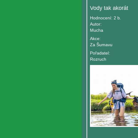
Vody tak akorát
Hodnocení:
2 b.
Autor:
Mucha
Akce:
Za Šumavu
Pořadatel:
Rozruch