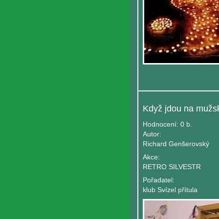
Hodnocení:
0 b.
Autor:
Richard Genšerovský
Akce:
RETRO SILVESTR
Pořadatel:
klub Svízel přítula