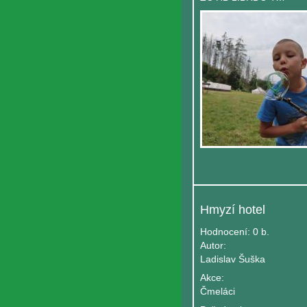
Hmyzí hotel
Hodnocení:
0 b.
Autor:
Ladislav Šuška
Akce:
Čmeláci