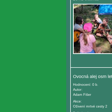
Hodnocení:
0 b.
Autor:
Adam Fišer
Akce:
Oživení mrtvé cesty 2