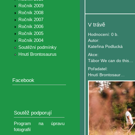
Ročník 2009
Ročník 2008
Ročník 2007
V trávě
Ročník 2006
Ročník 2005
Hodnocení:
0 b.
Ročník 2004
Autor:
Kateřina Podlucká
Soutěžní podmínky
Hnutí Brontosaurus
Akce:
Tábor We can do this Together
Pořadatel:
Hnutí Brontosaurus - ústředí
Facebook
Soutěž podporují
Program na úpravu
fotografií