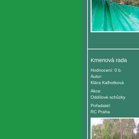
Kmenová rada
Hodnocení:
0 b.
Autor:
Klára Kalhotková
Akce:
Oddílové schůzky
Pořadatel:
RC Praha