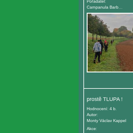
Pořadatel:
Campanula Barbata
prostě TLUPA !
Hodnocení:
4 b.
Autor:
Monty Václav Kappel
Akce: